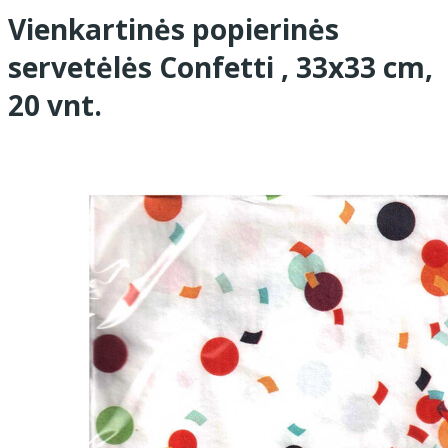
Vienkartinės popierinės
servetėlės Confetti , 33x33 cm,
20 vnt.