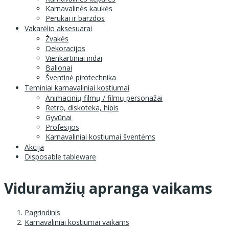
Karnavalinės kaukės
Perukai ir barzdos
Vakarėlio aksesuarai
Žvakės
Dekoracijos
Vienkartiniai indai
Balionai
Šventinė pirotechnika
Teminiai karnavaliniai kostiumai
Animacinių filmų / filmų personažai
Retro, diskoteka, hipis
Gyvūnai
Profesijos
Karnavaliniai kostiumai šventėms
Akcija
Disposable tableware
Viduramžių apranga vaikams
Pagrindinis
Karnavaliniai kostiumai vaikams