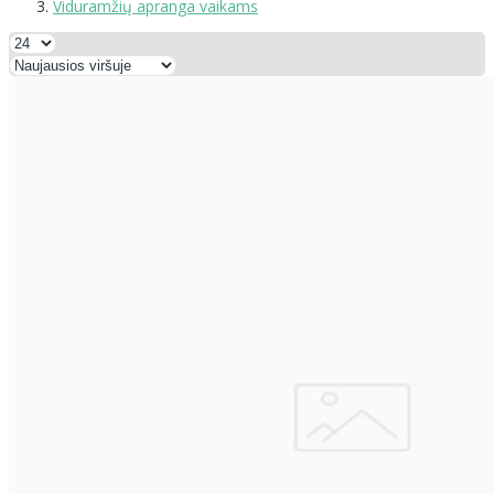
Viduramžių apranga vaikams