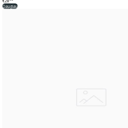
€28
Daugiau