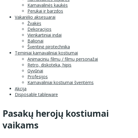
Karnavalinės kaukės
Perukai ir barzdos
Vakarėlio aksesuarai
Žvakės
Dekoracijos
Vienkartiniai indai
Balionai
Šventinė pirotechnika
Teminiai karnavaliniai kostiumai
Animacinių filmų / filmų personažai
Retro, diskoteka, hipis
Gyvūnai
Profesijos
Karnavaliniai kostiumai šventėms
Akcija
Disposable tableware
Pasakų herojų kostiumai
vaikams