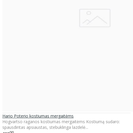
Hario Poterio kostiumas mergaitėms
Hogvartso raganos kostiumas mergaitėms Kostiumą sudaro:
spausdintas apsiaustas, stebuklinga lazdelė...
00