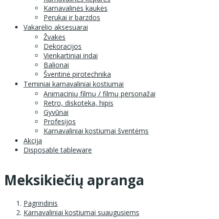
Karnavalinės kaukės
Perukai ir barzdos
Vakarėlio aksesuarai
Žvakės
Dekoracijos
Vienkartiniai indai
Balionai
Šventinė pirotechnika
Teminiai karnavaliniai kostiumai
Animacinių filmų / filmų personažai
Retro, diskoteka, hipis
Gyvūnai
Profesijos
Karnavaliniai kostiumai šventėms
Akcija
Disposable tableware
Meksikiečių apranga
Pagrindinis
Karnavaliniai kostiumai suaugusiems