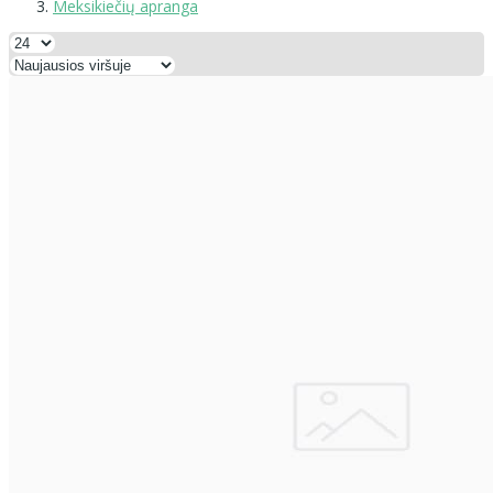
Meksikiečių apranga