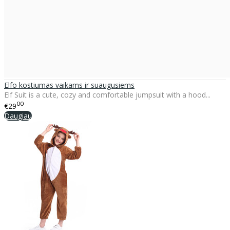
Elfo kostiumas vaikams ir suaugusiems
Elf Suit is a cute, cozy and comfortable jumpsuit with a hood...
00
€29
Daugiau