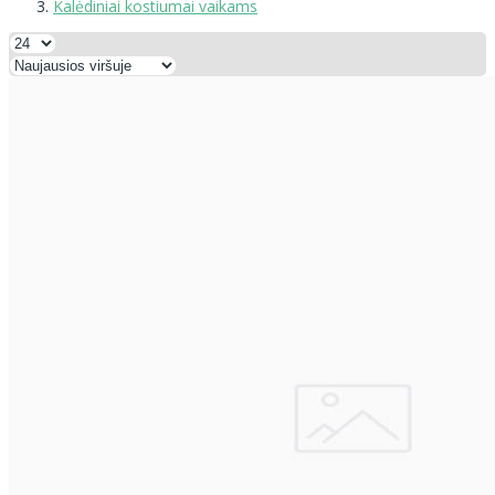
Kalėdiniai kostiumai vaikams