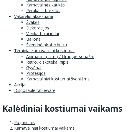
Karnavalinės kaukės
Perukai ir barzdos
Vakarėlio aksesuarai
Žvakės
Dekoracijos
Vienkartiniai indai
Balionai
Šventinė pirotechnika
Teminiai karnavaliniai kostiumai
Animacinių filmų / filmų personažai
Retro, diskoteka, hipis
Gyvūnai
Profesijos
Karnavaliniai kostiumai šventėms
Akcija
Disposable tableware
Kalėdiniai kostiumai vaikams
Pagrindinis
Karnavaliniai kostiumai vaikams