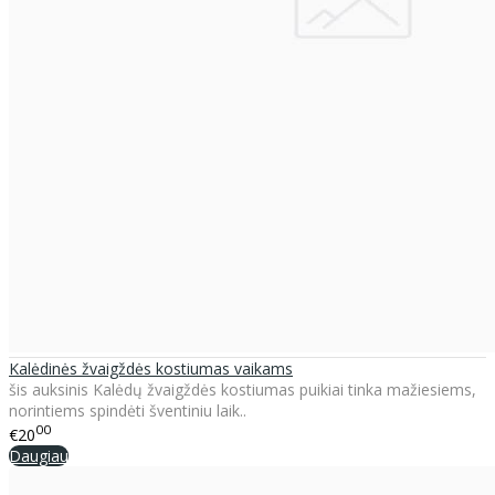
Kalėdinės žvaigždės kostiumas vaikams
šis auksinis Kalėdų žvaigždės kostiumas puikiai tinka mažiesiems,
norintiems spindėti šventiniu laik..
00
€20
Daugiau