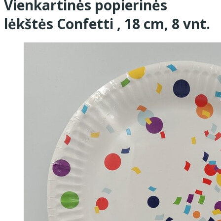
Vienkartinės popierinės
lėkštės Confetti , 18 cm, 8 vnt.