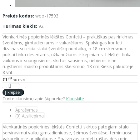
Prekės kodas:
woo-17593
Turimas kiekis:
92
Vienkartinės popierinės lėkštės Confetti – praktiškas pasirinkimas
šventėms, gimtadieniams ir vakarėliams. Spalvingas konfeti
dizainas suteikia stalui šventišką nuotaiką, o 18 cm skersmuo
puikiai tinka desertams, užkandžiams ir kepiniams. Lėkštės tinka
vaikams ir suaugusiems, skirtos sausiems, riebiems ir ne
rūgštiems maisto produktams.Skersmuo: 18 cm.Kiekis pakuotėje:
8 vnt.
99
€1
su PVM
Turite klausimų apie šią prekę?
Klauskite
Aprašymas
(0) Atsiliepimai
Vienkartinės popierinės lėkštės Confetti skirtos patogiam stalo
serviravimui vaikų gimtadieniuose, šeimos šventėse, teminiuose
vakarėliuose ar piknikuose. Spalvingas konfeti raštas dera prie