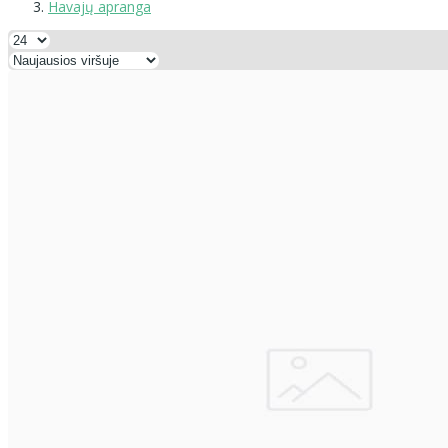
Havajų apranga