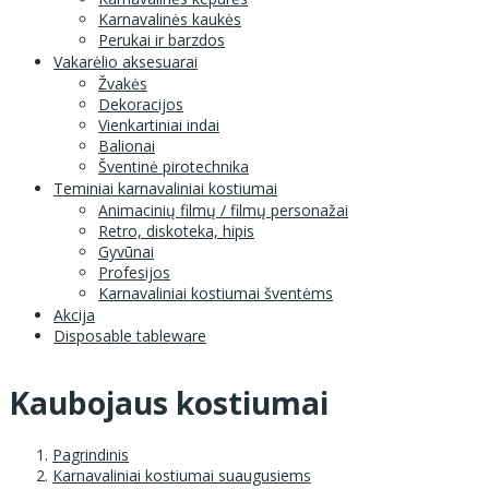
Karnavalinės kaukės
Perukai ir barzdos
Vakarėlio aksesuarai
Žvakės
Dekoracijos
Vienkartiniai indai
Balionai
Šventinė pirotechnika
Teminiai karnavaliniai kostiumai
Animacinių filmų / filmų personažai
Retro, diskoteka, hipis
Gyvūnai
Profesijos
Karnavaliniai kostiumai šventėms
Akcija
Disposable tableware
Kaubojaus kostiumai
Pagrindinis
Karnavaliniai kostiumai suaugusiems