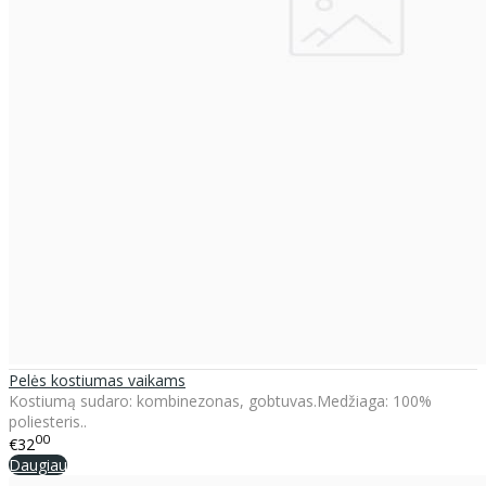
Pelės kostiumas vaikams
Kostiumą sudaro: kombinezonas, gobtuvas.Medžiaga: 100%
poliesteris..
00
€32
Daugiau