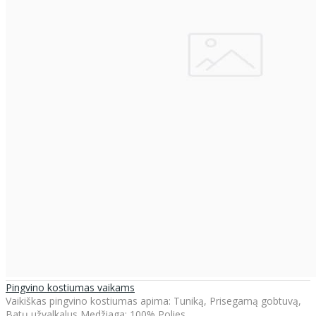
Pingvino kostiumas vaikams
Vaikiškas pingvino kostiumas apima: Tuniką, Prisegamą gobtuvą,
Batų užvalkalus Medžiaga: 100% Polies..