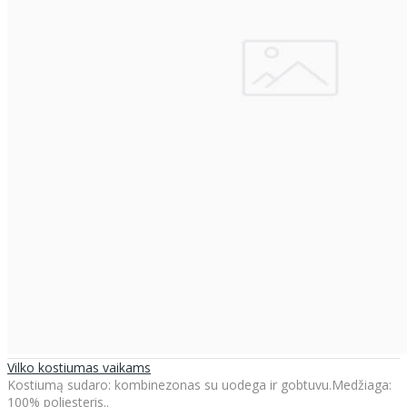
Vilko kostiumas vaikams
Kostiumą sudaro: kombinezonas su uodega ir gobtuvu.Medžiaga:
100% poliesteris..