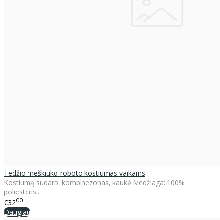
Tedžio meškiuko-roboto kostiumas vaikams
Kostiumą sudaro: kombinezonas, kaukė.Medžiaga: 100%
poliesteris..
00
€32
Daugiau