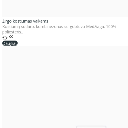
Žirgo kostiumas vaikams
Kostiumą sudaro: kombinezonas su gobtuvu Medžiaga: 100%
poliesteris..
00
€31
Daugiau