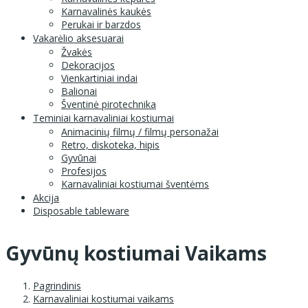
Karnavalinės kaukės
Perukai ir barzdos
Vakarėlio aksesuarai
Žvakės
Dekoracijos
Vienkartiniai indai
Balionai
Šventinė pirotechnika
Teminiai karnavaliniai kostiumai
Animacinių filmų / filmų personažai
Retro, diskoteka, hipis
Gyvūnai
Profesijos
Karnavaliniai kostiumai šventėms
Akcija
Disposable tableware
Gyvūnų kostiumai Vaikams
Pagrindinis
Karnavaliniai kostiumai vaikams