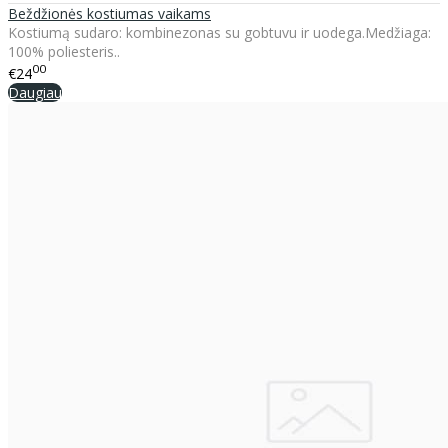
Beždžionės kostiumas vaikams
Kostiumą sudaro: kombinezonas su gobtuvu ir uodega.Medžiaga:
100% poliesteris..
00
€24
Daugiau