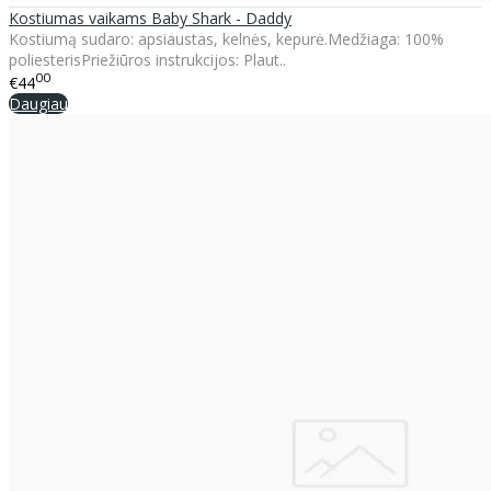
Kostiumas vaikams Baby Shark - Daddy
Kostiumą sudaro: apsiaustas, kelnės, kepurė.Medžiaga: 100%
poliesterisPriežiūros instrukcijos: Plaut..
00
€44
Daugiau