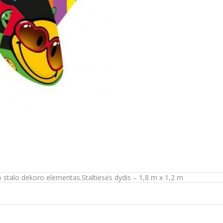
io stalo dekoro elementas.Staltiesės dydis – 1,8 m x 1,2 m