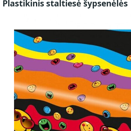
Plastikinis staltiesė šypsenėlės