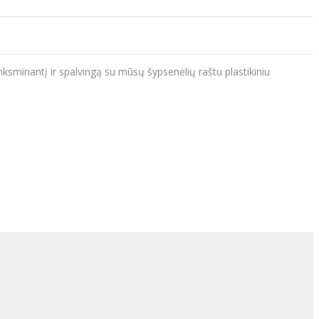
nksminantį ir spalvingą su mūsų šypsenėlių raštu plastikiniu