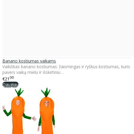
Banano kostiumas vaikams
Vaikiškas banano kostiumas: žaismingas ir ryškus kostiumas, kuris
pavers vaiką mielu ir išskirtiniu ..
00
€21
Daugiau