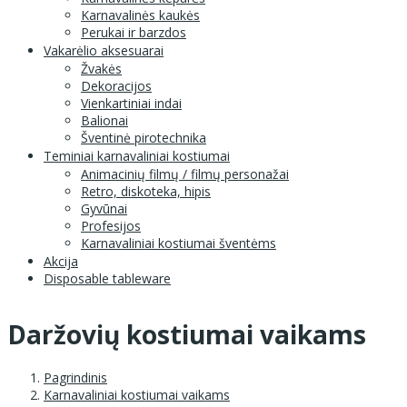
Karnavalinės kaukės
Perukai ir barzdos
Vakarėlio aksesuarai
Žvakės
Dekoracijos
Vienkartiniai indai
Balionai
Šventinė pirotechnika
Teminiai karnavaliniai kostiumai
Animacinių filmų / filmų personažai
Retro, diskoteka, hipis
Gyvūnai
Profesijos
Karnavaliniai kostiumai šventėms
Akcija
Disposable tableware
Daržovių kostiumai vaikams
Pagrindinis
Karnavaliniai kostiumai vaikams