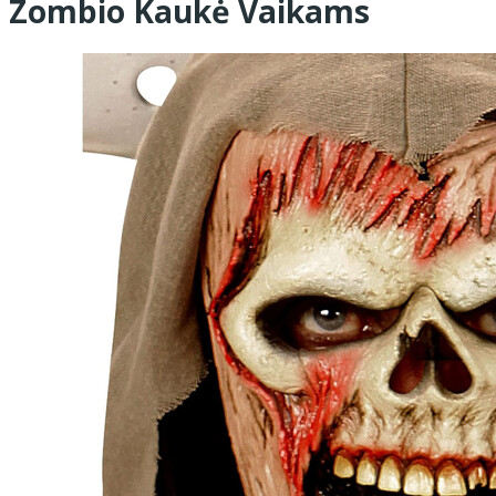
Zombio Kaukė Vaikams