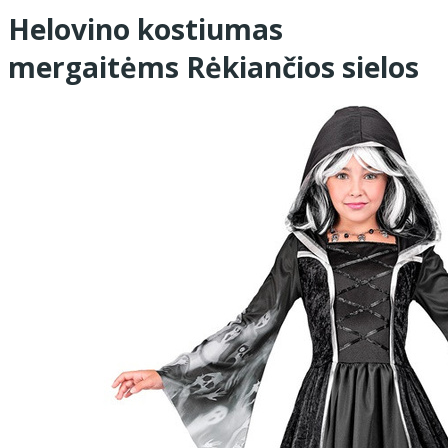
Helovino kostiumas
mergaitėms Rėkiančios sielos