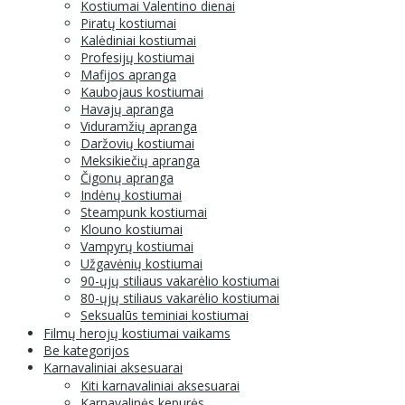
Kostiumai Valentino dienai
Piratų kostiumai
Kalėdiniai kostiumai
Profesijų kostiumai
Mafijos apranga
Kaubojaus kostiumai
Havajų apranga
Viduramžių apranga
Daržovių kostiumai
Meksikiečių apranga
Čigonų apranga
Indėnų kostiumai
Steampunk kostiumai
Klouno kostiumai
Vampyrų kostiumai
Užgavėnių kostiumai
90-ųjų stiliaus vakarėlio kostiumai
80-ųjų stiliaus vakarėlio kostiumai
Seksualūs teminiai kostiumai
Filmų herojų kostiumai vaikams
Be kategorijos
Karnavaliniai aksesuarai
Kiti karnavaliniai aksesuarai
Karnavalinės kepurės