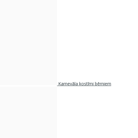
Karnevāla kostīmi bērniem