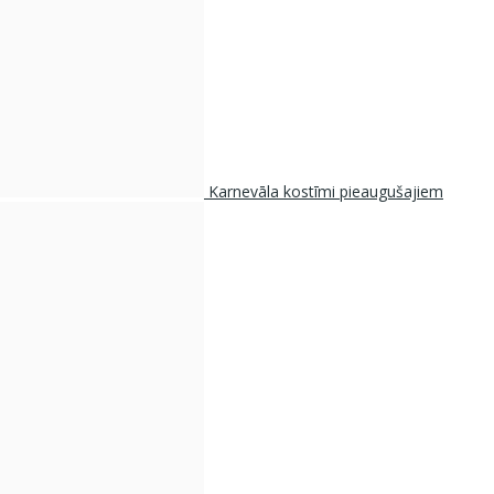
Karnevāla kostīmi pieaugušajiem