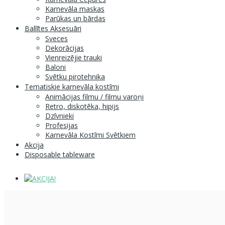
Karnevāla maskas
Parūkas un bārdas
Ballītes Aksesuāri
Sveces
Dekorācijas
Vienreizējie trauki
Baloni
Svētku pirotehnika
Tematiskie karnevāla kostīmi
Animācijas filmu / filmu varoņi
Retro, diskotēka, hipijs
Dzīvnieki
Profesijas
Karnevāla Kostīmi Svētkiem
Akcija
Disposable tableware