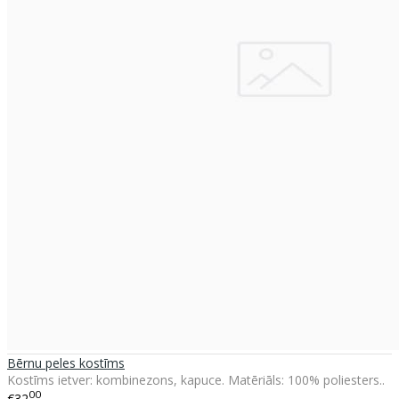
Bērnu peles kostīms
Kostīms ietver: kombinezons, kapuce. Matēriāls: 100% poliesters..
00
€32