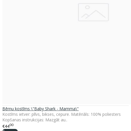
Bērnu kostīms \"Baby Shark - Mamma\"
Kostīms ietver: plīvs, bikses, cepure. Matēriāls: 100% poliesters
Kopšanas instrukcijas: Mazgāt au..
00
€44