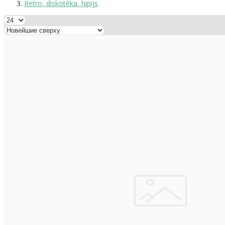
Retro, diskotēka, hipijs