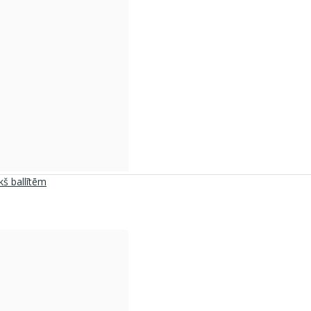
kš ballītēm