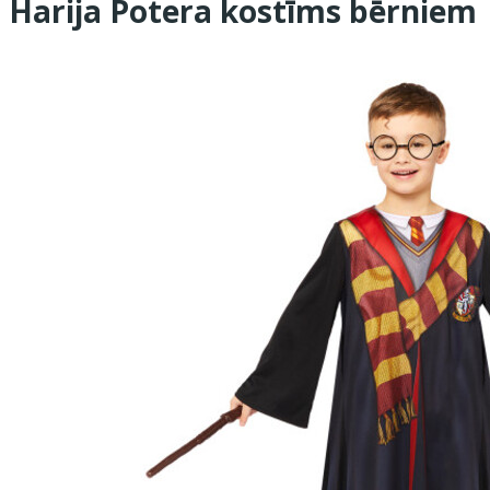
Harija Potera kostīms bērniem