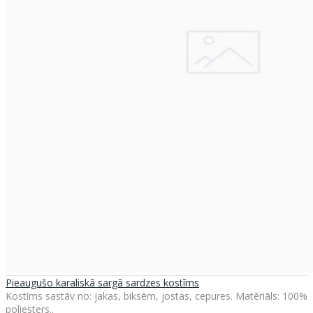
Pieaugušo karaliskā sargā sardzes kostīms
Kostīms sastāv no: jakas, biksēm, jostas, cepures. Matēriāls: 100%
poliesters..