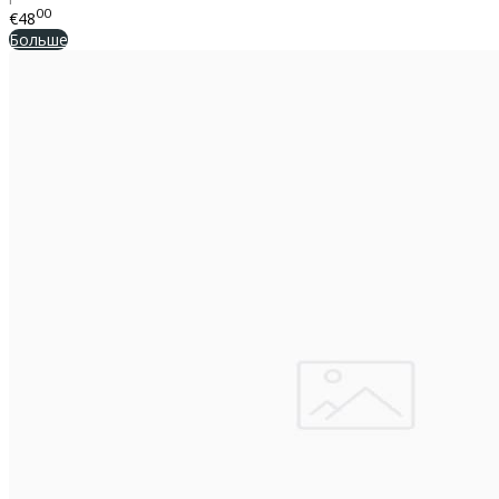
00
€48
Больше