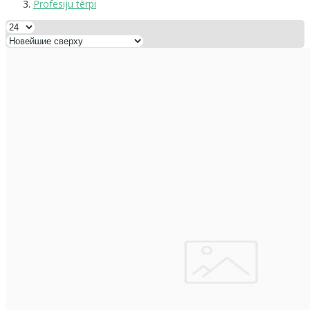
Profesiju tērpi