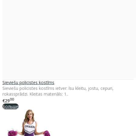
Sieviešu policistes kostīms
Sieviešu policistes kostīms ietver: īsu kleitu, jostu, cepuri,
rokassprādzi. Kleitas materiāls: 1..
00
€29
Больше