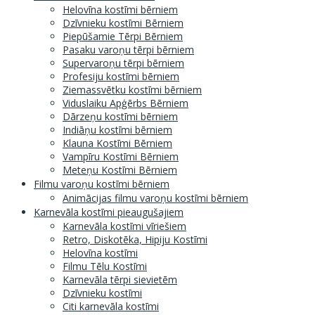
Helovīna kostīmi bērniem
Dzīvnieku kostīmi Bērniem
Piepūšamie Tērpi Bērniem
Pasaku varoņu tērpi bērniem
Supervaroņu tērpi bērniem
Profesiju kostīmi bērniem
Ziemassvētku kostīmi bērniem
Viduslaiku Apģērbs Bērniem
Dārzeņu kostīmi bērniem
Indiāņu kostīmi bērniem
Klauna Kostīmi Bērniem
Vampīru Kostīmi Bērniem
Meteņu Kostīmi Bērniem
Filmu varoņu kostīmi bērniem
Animācijas filmu varoņu kostīmi bērniem
Karnevāla kostīmi pieaugušajiem
Karnevāla kostīmi vīriešiem
Retro, Diskotēka, Hipiju Kostīmi
Helovīna kostīmi
Filmu Tēlu Kostīmi
Karnevāla tērpi sievietēm
Dzīvnieku kostīmi
Citi karnevāla kostīmi