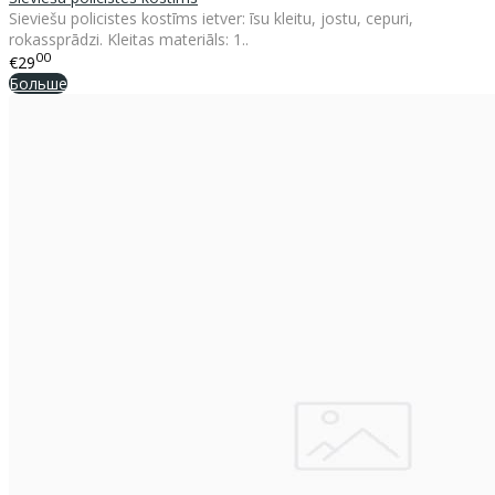
Sieviešu policistes kostīms ietver: īsu kleitu, jostu, cepuri,
rokassprādzi. Kleitas materiāls: 1..
00
€29
Больше