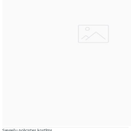
Sieviešu policistes kostīms