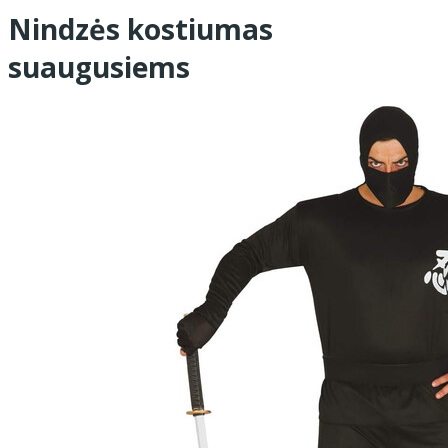
Nindzės kostiumas
suaugusiems