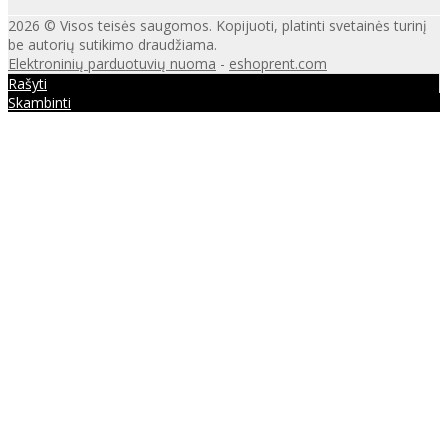
2026 © Visos teisės saugomos. Kopijuoti, platinti svetainės turinį
be autorių sutikimo draudžiama.
Elektroninių parduotuvių nuoma
-
eshoprent.com
Rašyti
Skambinti