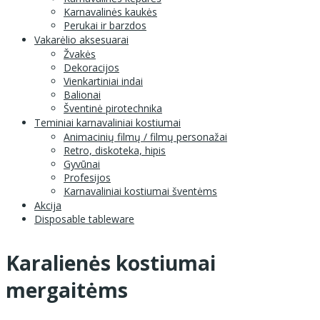
Karnavalinės kaukės
Perukai ir barzdos
Vakarėlio aksesuarai
Žvakės
Dekoracijos
Vienkartiniai indai
Balionai
Šventinė pirotechnika
Teminiai karnavaliniai kostiumai
Animacinių filmų / filmų personažai
Retro, diskoteka, hipis
Gyvūnai
Profesijos
Karnavaliniai kostiumai šventėms
Akcija
Disposable tableware
Karalienės kostiumai
mergaitėms