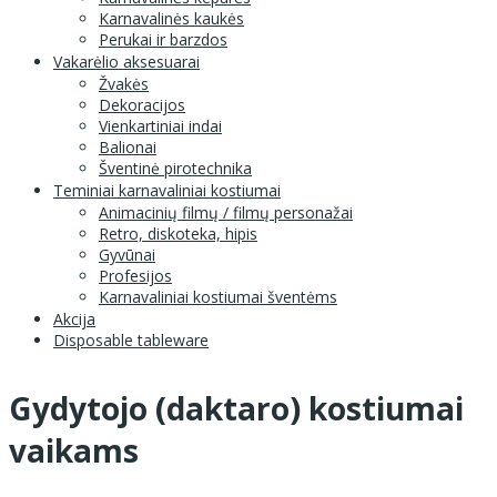
Karnavalinės kaukės
Perukai ir barzdos
Vakarėlio aksesuarai
Žvakės
Dekoracijos
Vienkartiniai indai
Balionai
Šventinė pirotechnika
Teminiai karnavaliniai kostiumai
Animacinių filmų / filmų personažai
Retro, diskoteka, hipis
Gyvūnai
Profesijos
Karnavaliniai kostiumai šventėms
Akcija
Disposable tableware
Gydytojo (daktaro) kostiumai
vaikams