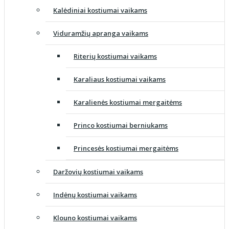
Kalėdiniai kostiumai vaikams
Viduramžių apranga vaikams
Riterių kostiumai vaikams
Karaliaus kostiumai vaikams
Karalienės kostiumai mergaitėms
Princo kostiumai berniukams
Princesės kostiumai mergaitėms
Daržovių kostiumai vaikams
Indėnų kostiumai vaikams
Klouno kostiumai vaikams