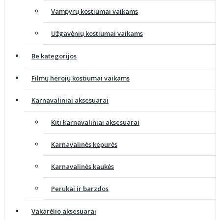
Vampyrų kostiumai vaikams
Užgavėnių kostiumai vaikams
Be kategorijos
Filmų herojų kostiumai vaikams
Karnavaliniai aksesuarai
Kiti karnavaliniai aksesuarai
Karnavalinės kepurės
Karnavalinės kaukės
Perukai ir barzdos
Vakarėlio aksesuarai