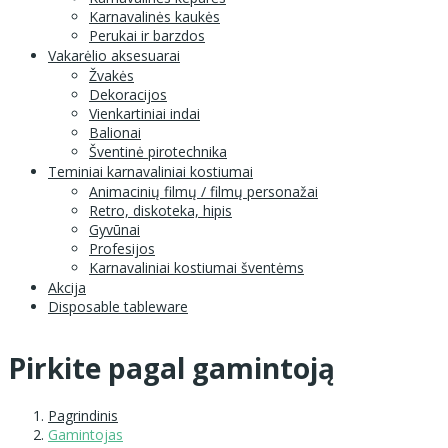
Karnavalinės kaukės
Perukai ir barzdos
Vakarėlio aksesuarai
Žvakės
Dekoracijos
Vienkartiniai indai
Balionai
Šventinė pirotechnika
Teminiai karnavaliniai kostiumai
Animacinių filmų / filmų personažai
Retro, diskoteka, hipis
Gyvūnai
Profesijos
Karnavaliniai kostiumai šventėms
Akcija
Disposable tableware
Pirkite pagal gamintoją
Pagrindinis
Gamintojas