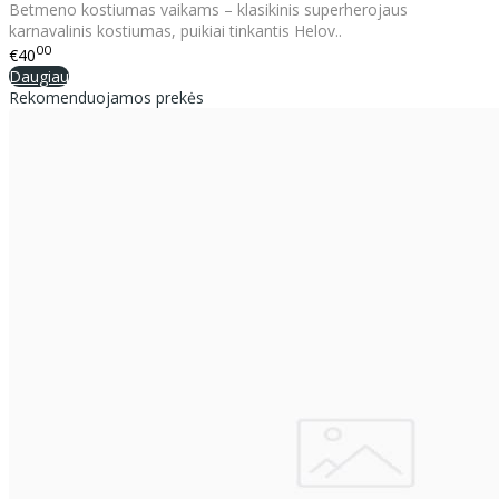
Betmeno kostiumas vaikams – klasikinis superherojaus
karnavalinis kostiumas, puikiai tinkantis Helov..
00
€40
Daugiau
Rekomenduojamos prekės