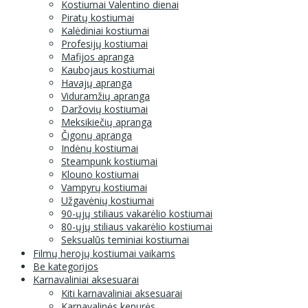
Kostiumai Valentino dienai
Piratų kostiumai
Kalėdiniai kostiumai
Profesijų kostiumai
Mafijos apranga
Kaubojaus kostiumai
Havajų apranga
Viduramžių apranga
Daržovių kostiumai
Meksikiečių apranga
Čigonų apranga
Indėnų kostiumai
Steampunk kostiumai
Klouno kostiumai
Vampyrų kostiumai
Užgavėnių kostiumai
90-ųjų stiliaus vakarėlio kostiumai
80-ųjų stiliaus vakarėlio kostiumai
Seksualūs teminiai kostiumai
Filmų herojų kostiumai vaikams
Be kategorijos
Karnavaliniai aksesuarai
Kiti karnavaliniai aksesuarai
Karnavalinės kepurės