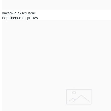
Vakarėlio aksesuarai
Populiariausios prekės