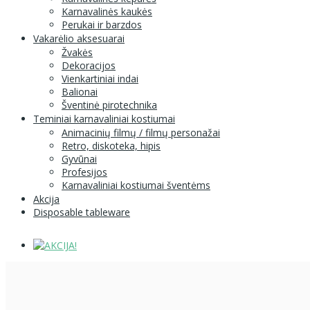
Karnavalinės kaukės
Perukai ir barzdos
Vakarėlio aksesuarai
Žvakės
Dekoracijos
Vienkartiniai indai
Balionai
Šventinė pirotechnika
Teminiai karnavaliniai kostiumai
Animacinių filmų / filmų personažai
Retro, diskoteka, hipis
Gyvūnai
Profesijos
Karnavaliniai kostiumai šventėms
Akcija
Disposable tableware