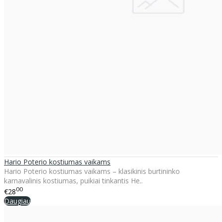
Hario Poterio kostiumas vaikams
Hario Poterio kostiumas vaikams – klasikinis burtininko
karnavalinis kostiumas, puikiai tinkantis He..
00
€28
Daugiau