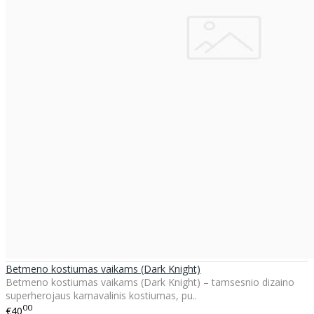
Betmeno kostiumas vaikams (Dark Knight)
Betmeno kostiumas vaikams (Dark Knight) – tamsesnio dizaino
superherojaus karnavalinis kostiumas, pu..
00
€40