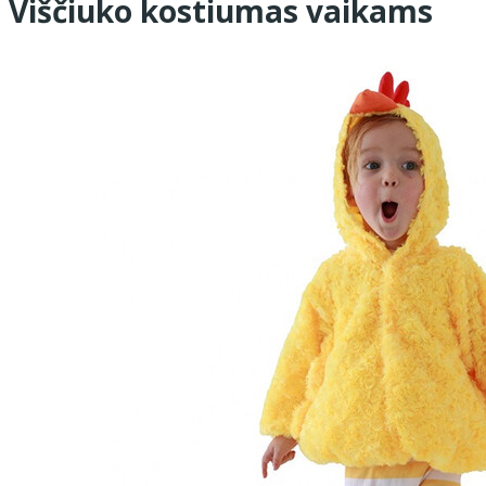
Viščiuko kostiumas vaikams