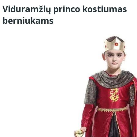
Viduramžių princo kostiumas
berniukams