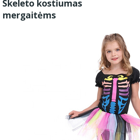
Skeleto kostiumas
mergaitėms