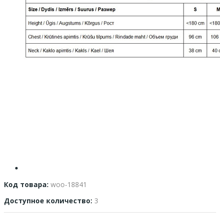
Код товара:
woo-18841
Доступное количество:
3