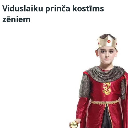
Viduslaiku prinča kostīms
zēniem