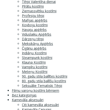
Tērpi Valentīna dienai
Pīrātu kostīmi
Ziemassvētku kostīmi
Profesiju tērpi
Mafijas apģērbs
Kovboju kostīmi
Havaju apģērbs
Viduslaiku Apģērbs
Dārzeņu tērpi
Meksikāņu Apģērbs
Čigānu apģērbs
Indiāņu Kostīmi
Steampunk kostīmi
Klauna Kostīmi
Vampīru kostīmi
Meteņu Kostīmi
90. gadu stila ballītes kostīmi
80. gadu stila ballīšu kostīmi
Seksuālie Tematiski Tērpi
Filmu varoņu kostīmi bērniem
Bez kategorijas
Karnevāla aksesuāri
Citi karnevāla aksesuāri
Karnevāla Cepures