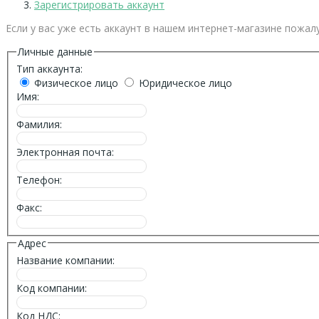
Зарегистрировать аккаунт
Если у вас уже есть аккаунт в нашем интернет-магазине пожал
Личные данные
Тип аккаунта:
Физическое лицо
Юридическое лицо
Имя:
Фамилия:
Электронная почта:
Телефон:
Факс:
Адрес
Название компании:
Код компании:
Код НДС: