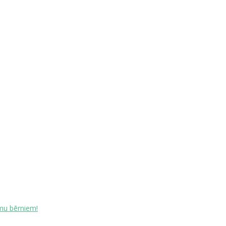
īmu bērniem!