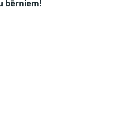
u bērniem!