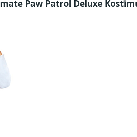
timate Paw Patrol Deluxe Kostīm