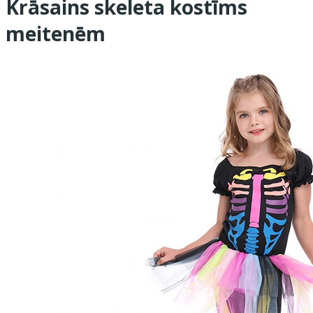
Krāsains skeleta kostīms
meitenēm