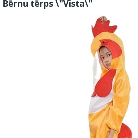
Bērnu tērps \"Vista\"