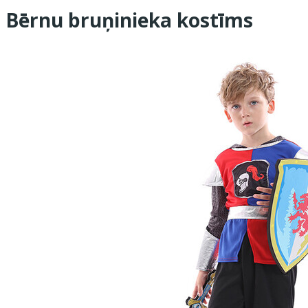
Bērnu bruņinieka kostīms