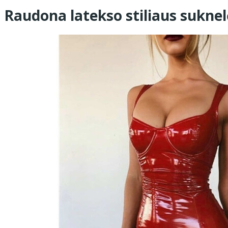
Raudona latekso stiliaus suknel