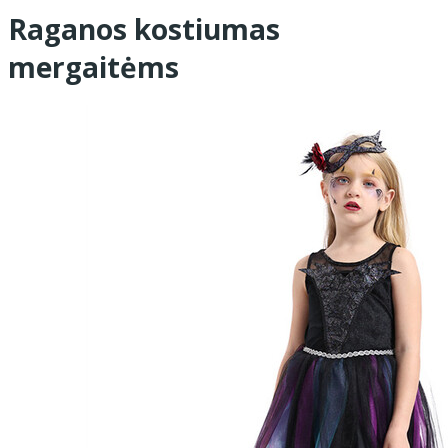
Raganos kostiumas
mergaitėms