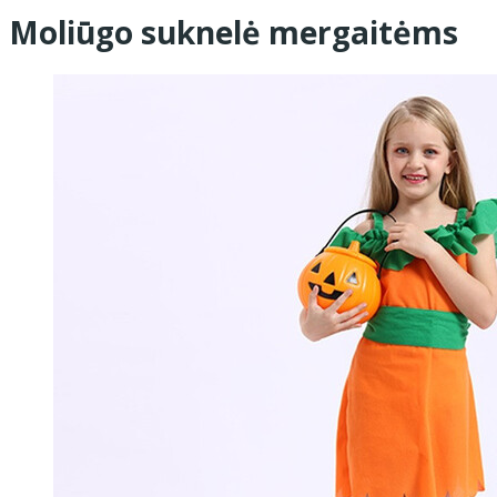
Moliūgo suknelė mergaitėms