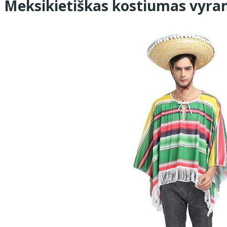
Meksikietiškas kostiumas vyra