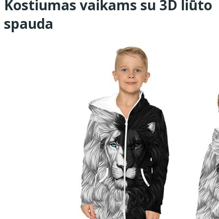
Kostiumas vaikams su 3D liūto
spauda