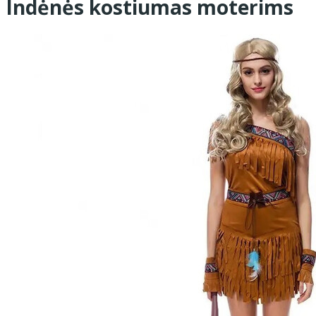
Indėnės kostiumas moterims