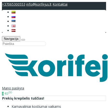
+37065300553
info@korifejus.lt
Kontaktai
Navigacija
Mano paskyra
00
€0
0
Prekių krepšelis tuščias!
Karnavaliniai kostiumai vaikams