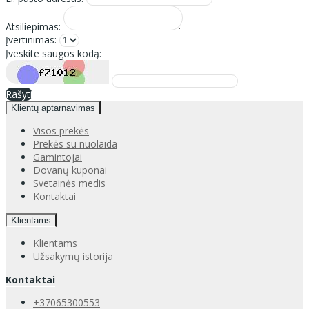
Atsiliepimas:
Įvertinimas:
Įveskite saugos kodą:
Rašyti
Klientų aptarnavimas
Visos prekės
Prekės su nuolaida
Gamintojai
Dovanų kuponai
Svetainės medis
Kontaktai
Klientams
Klientams
Užsakymų istorija
Kontaktai
+37065300553