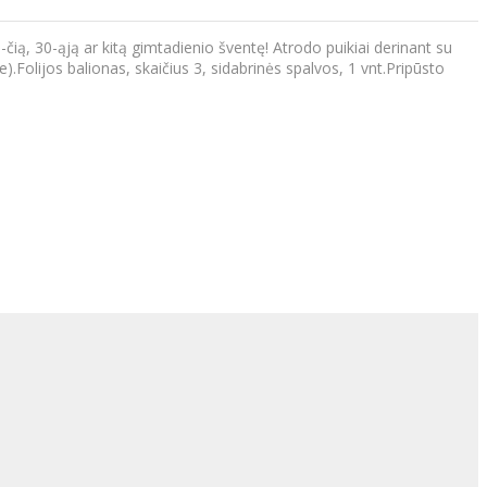
čią, 30-ąją ar kitą gimtadienio šventę! Atrodo puikiai derinant su
).Folijos balionas, skaičius 3, sidabrinės spalvos, 1 vnt.Pripūsto