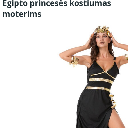
Egipto princesės kostiumas
moterims