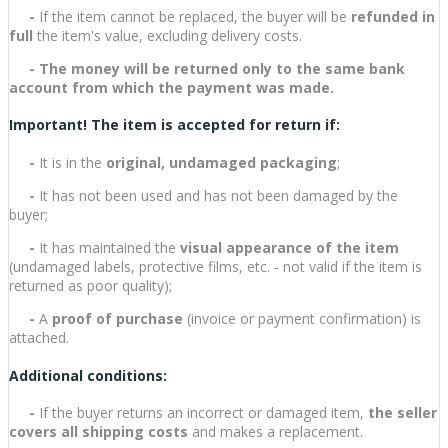
-
If the item cannot be replaced, the buyer will be
refunded in
full
the item's value, excluding delivery costs.
-
The money will be returned only to the same bank
account from which the payment was made.
Important! The item is accepted for return if:
-
It is in the
original, undamaged packaging
;
-
It has not been used and has not been damaged by the
buyer;
-
It has maintained the
visual appearance of the item
(undamaged labels, protective films, etc. - not valid if the item is
returned as poor quality);
-
A
proof of purchase
(invoice or payment confirmation) is
attached.
Additional conditions:
-
If the buyer returns an incorrect or damaged item,
the seller
covers all shipping costs
and makes a replacement.