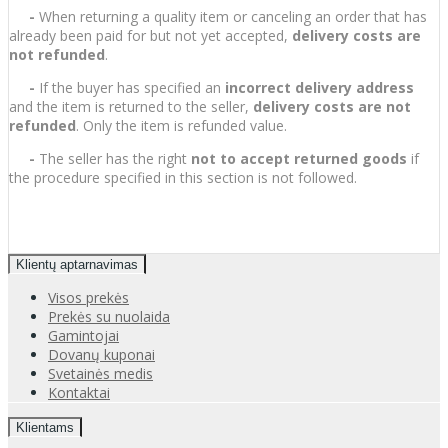
-
When returning a quality item or canceling an order that has
already been paid for but not yet accepted,
delivery costs are
not refunded
.
-
If the buyer has specified an
incorrect delivery address
and the item is returned to the seller,
delivery costs are not
refunded
. Only the item is refunded value.
-
The seller has the right
not to accept returned goods
if
the procedure specified in this section is not followed.
Klientų aptarnavimas
Visos prekės
Prekės su nuolaida
Gamintojai
Dovanų kuponai
Svetainės medis
Kontaktai
Klientams