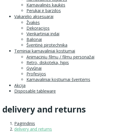
Karnavalinės kaukės
Perukai ir barzdos
Vakarėlio aksesuarai
Žvakės
Dekoracijos
Vienkartiniai indai
Balionai
Šventinė pirotechnika
Teminiai karnavaliniai kostiumai
Animacinių filmų / filmų personažai
Retro, diskoteka, hipis
Gyvūnai
Profesijos
Karnavaliniai kostiumai šventėms
Akcija
Disposable tableware
delivery and returns
Pagrindinis
delivery and returns