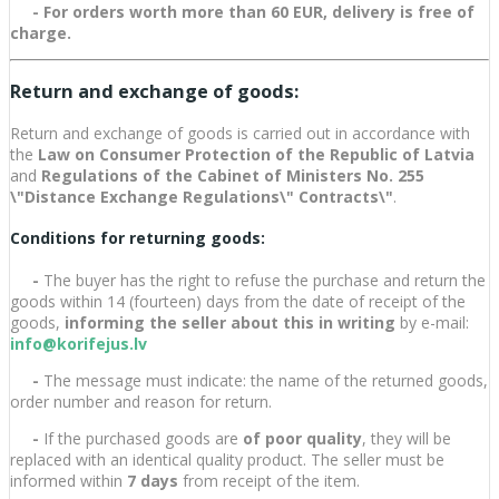
-
For orders worth more than 60 EUR, delivery is free of
charge.
Return and exchange of goods:
Return and exchange of goods is carried out in accordance with
the
Law on Consumer Protection of the Republic of Latvia
and
Regulations of the Cabinet of Ministers No. 255
\"Distance Exchange Regulations\" Contracts\"
.
Conditions for returning goods:
-
The buyer has the right to refuse the purchase and return the
goods within 14 (fourteen) days from the date of receipt of the
goods,
informing the seller about this in writing
by e-mail:
info@korifejus.lv
-
The message must indicate: the name of the returned goods,
order number and reason for return.
-
If the purchased goods are
of poor quality
, they will be
replaced with an identical quality product. The seller must be
informed within
7 days
from receipt of the item.