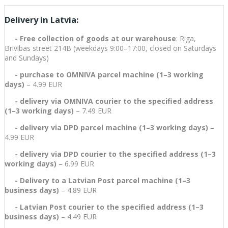
Delivery in Latvia:
- Free collection of goods at our warehouse
: Riga,
Brīvības street 214B (weekdays 9:00–17:00, closed on Saturdays
and Sundays)
- purchase to OMNIVA parcel machine (1–3 working
days)
– 4.99 EUR
- delivery via OMNIVA courier to the specified address
(1–3 working days)
– 7.49 EUR
- delivery via DPD parcel machine (1–3 working days)
–
4.99 EUR
- delivery via DPD courier to the specified address (1–3
working days)
– 6.99 EUR
-
Delivery to a Latvian Post parcel machine (1–3
business days)
– 4.89 EUR
-
Latvian Post courier to the specified address (1–3
business days)
– 4.49 EUR