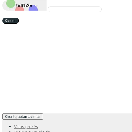
Klausti
Klientų aptarnavimas
Visos prekės