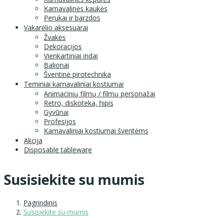
Karnavalinės kaukės
Perukai ir barzdos
Vakarėlio aksesuarai
Žvakės
Dekoracijos
Vienkartiniai indai
Balionai
Šventinė pirotechnika
Teminiai karnavaliniai kostiumai
Animacinių filmų / filmų personažai
Retro, diskoteka, hipis
Gyvūnai
Profesijos
Karnavaliniai kostiumai šventėms
Akcija
Disposable tableware
Susisiekite su mumis
Pagrindinis
Susisiekite su mumis