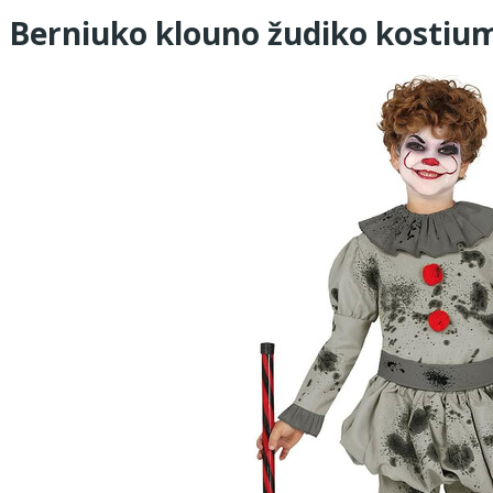
Berniuko klouno žudiko kostiu