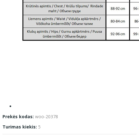
Prekės kodas:
woo-20378
Turimas kiekis:
5